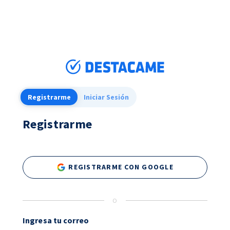
Registrarme
Iniciar Sesión
Registrarme
REGISTRARME CON GOOGLE
O
Ingresa tu correo